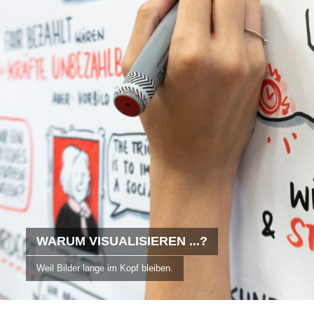
WARUM VISUALISIEREN ...?
Weil Bilder lange im Kopf bleiben.