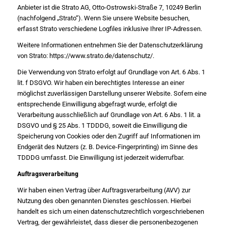
Anbieter ist die Strato AG, Otto-Ostrowski-Straße 7, 10249 Berlin
(nachfolgend „Strato“). Wenn Sie unsere Website besuchen,
erfasst Strato verschiedene Logfiles inklusive Ihrer IP-Adressen.
Weitere Informationen entnehmen Sie der Datenschutzerklärung
von Strato:
https://www.strato.de/datenschutz/
.
Die Verwendung von Strato erfolgt auf Grundlage von Art. 6 Abs. 1
lit. f DSGVO. Wir haben ein berechtigtes Interesse an einer
möglichst zuverlässigen Darstellung unserer Website. Sofern eine
entsprechende Einwilligung abgefragt wurde, erfolgt die
Verarbeitung ausschließlich auf Grundlage von Art. 6 Abs. 1 lit. a
DSGVO und § 25 Abs. 1 TDDDG, soweit die Einwilligung die
Speicherung von Cookies oder den Zugriff auf Informationen im
Endgerät des Nutzers (z. B. Device-Fingerprinting) im Sinne des
TDDDG umfasst. Die Einwilligung ist jederzeit widerrufbar.
Auftragsverarbeitung
Wir haben einen Vertrag über Auftragsverarbeitung (AVV) zur
Nutzung des oben genannten Dienstes geschlossen. Hierbei
handelt es sich um einen datenschutzrechtlich vorgeschriebenen
Vertrag, der gewährleistet, dass dieser die personenbezogenen