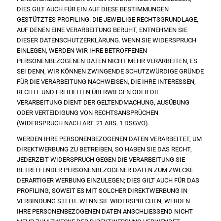
DIES GILT AUCH FÜR EIN AUF DIESE BESTIMMUNGEN
GESTÜTZTES PROFILING. DIE JEWEILIGE RECHTSGRUNDLAGE,
AUF DENEN EINE VERARBEITUNG BERUHT, ENTNEHMEN SIE
DIESER DATENSCHUTZERKLÄRUNG. WENN SIE WIDERSPRUCH
EINLEGEN, WERDEN WIR IHRE BETROFFENEN
PERSONENBEZOGENEN DATEN NICHT MEHR VERARBEITEN, ES
SEI DENN, WIR KÖNNEN ZWINGENDE SCHUTZWÜRDIGE GRÜNDE
FÜR DIE VERARBEITUNG NACHWEISEN, DIE IHRE INTERESSEN,
RECHTE UND FREIHEITEN ÜBERWIEGEN ODER DIE
VERARBEITUNG DIENT DER GELTENDMACHUNG, AUSÜBUNG
ODER VERTEIDIGUNG VON RECHTSANSPRÜCHEN
(WIDERSPRUCH NACH ART. 21 ABS. 1 DSGVO).
WERDEN IHRE PERSONENBEZOGENEN DATEN VERARBEITET, UM
DIREKTWERBUNG ZU BETREIBEN, SO HABEN SIE DAS RECHT,
JEDERZEIT WIDERSPRUCH GEGEN DIE VERARBEITUNG SIE
BETREFFENDER PERSONENBEZOGENER DATEN ZUM ZWECKE
DERARTIGER WERBUNG EINZULEGEN; DIES GILT AUCH FÜR DAS
PROFILING, SOWEIT ES MIT SOLCHER DIREKTWERBUNG IN
VERBINDUNG STEHT. WENN SIE WIDERSPRECHEN, WERDEN
IHRE PERSONENBEZOGENEN DATEN ANSCHLIESSEND NICHT