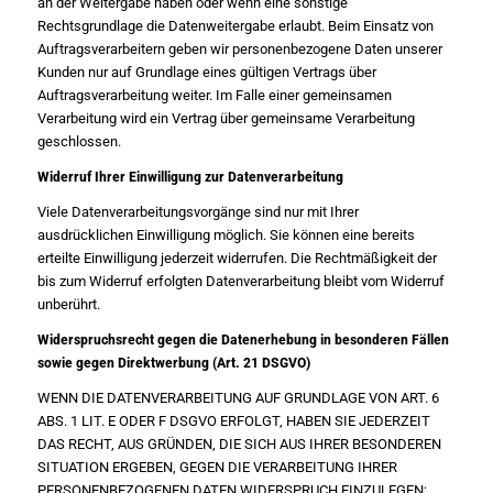
an der Weitergabe haben oder wenn eine sonstige
Rechtsgrundlage die Datenweitergabe erlaubt. Beim Einsatz von
Auftragsverarbeitern geben wir personenbezogene Daten unserer
Kunden nur auf Grundlage eines gültigen Vertrags über
Auftragsverarbeitung weiter. Im Falle einer gemeinsamen
Verarbeitung wird ein Vertrag über gemeinsame Verarbeitung
geschlossen.
Widerruf Ihrer Einwilligung zur Datenverarbeitung
Viele Datenverarbeitungsvorgänge sind nur mit Ihrer
ausdrücklichen Einwilligung möglich. Sie können eine bereits
erteilte Einwilligung jederzeit widerrufen. Die Rechtmäßigkeit der
bis zum Widerruf erfolgten Datenverarbeitung bleibt vom Widerruf
unberührt.
Widerspruchsrecht gegen die Datenerhebung in besonderen Fällen
sowie gegen Direktwerbung (Art. 21 DSGVO)
WENN DIE DATENVERARBEITUNG AUF GRUNDLAGE VON ART. 6
ABS. 1 LIT. E ODER F DSGVO ERFOLGT, HABEN SIE JEDERZEIT
DAS RECHT, AUS GRÜNDEN, DIE SICH AUS IHRER BESONDEREN
SITUATION ERGEBEN, GEGEN DIE VERARBEITUNG IHRER
PERSONENBEZOGENEN DATEN WIDERSPRUCH EINZULEGEN;