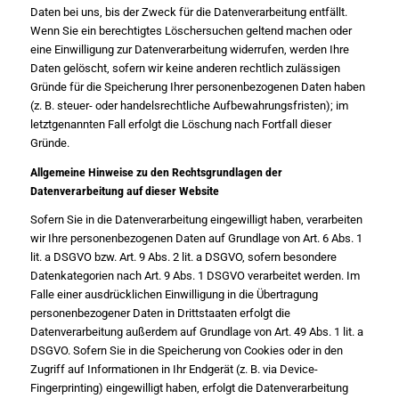
Daten bei uns, bis der Zweck für die Datenverarbeitung entfällt.
Wenn Sie ein berechtigtes Löschersuchen geltend machen oder
eine Einwilligung zur Datenverarbeitung widerrufen, werden Ihre
Daten gelöscht, sofern wir keine anderen rechtlich zulässigen
Gründe für die Speicherung Ihrer personenbezogenen Daten haben
(z. B. steuer- oder handelsrechtliche Aufbewahrungsfristen); im
letztgenannten Fall erfolgt die Löschung nach Fortfall dieser
Gründe.
Allgemeine Hinweise zu den Rechtsgrundlagen der
Datenverarbeitung auf dieser Website
Sofern Sie in die Datenverarbeitung eingewilligt haben, verarbeiten
wir Ihre personenbezogenen Daten auf Grundlage von Art. 6 Abs. 1
lit. a DSGVO bzw. Art. 9 Abs. 2 lit. a DSGVO, sofern besondere
Datenkategorien nach Art. 9 Abs. 1 DSGVO verarbeitet werden. Im
Falle einer ausdrücklichen Einwilligung in die Übertragung
personenbezogener Daten in Drittstaaten erfolgt die
Datenverarbeitung außerdem auf Grundlage von Art. 49 Abs. 1 lit. a
DSGVO. Sofern Sie in die Speicherung von Cookies oder in den
Zugriff auf Informationen in Ihr Endgerät (z. B. via Device-
Fingerprinting) eingewilligt haben, erfolgt die Datenverarbeitung