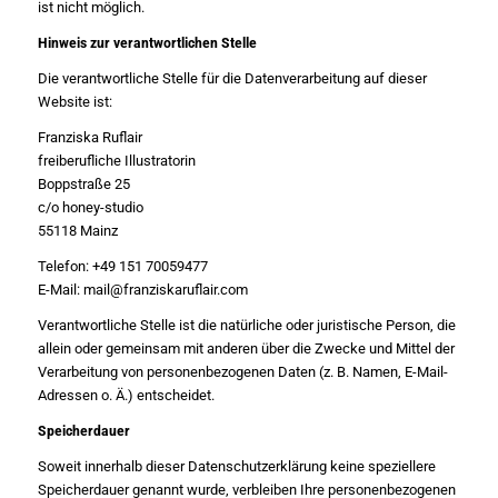
ist nicht möglich.
Hinweis zur verantwortlichen Stelle
Die verantwortliche Stelle für die Datenverarbeitung auf dieser
Website ist:
Franziska Ruflair
freiberufliche Illustratorin
Boppstraße 25
c/o honey-studio
55118 Mainz
Telefon: +49 151 70059477
E-Mail: mail@franziskaruflair.com
Verantwortliche Stelle ist die natürliche oder juristische Person, die
allein oder gemeinsam mit anderen über die Zwecke und Mittel der
Verarbeitung von personenbezogenen Daten (z. B. Namen, E-Mail-
Adressen o. Ä.) entscheidet.
Speicherdauer
Soweit innerhalb dieser Datenschutzerklärung keine speziellere
Speicherdauer genannt wurde, verbleiben Ihre personenbezogenen