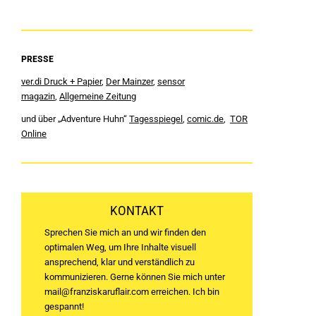
PRESSE
ver.di Druck + Papier
,
Der Mainzer
,
sensor
magazin
,
Allgemeine Zeitung
und über „Adventure Huhn“
Tagesspiegel
,
comic.de
,
TOR
Online
KONTAKT
Sprechen Sie mich an und wir finden den
optimalen Weg, um Ihre Inhalte visuell
ansprechend, klar und verständlich zu
kommunizieren. Gerne können Sie mich unter
mail@franziskaruflair.com
erreichen. Ich bin
gespannt!