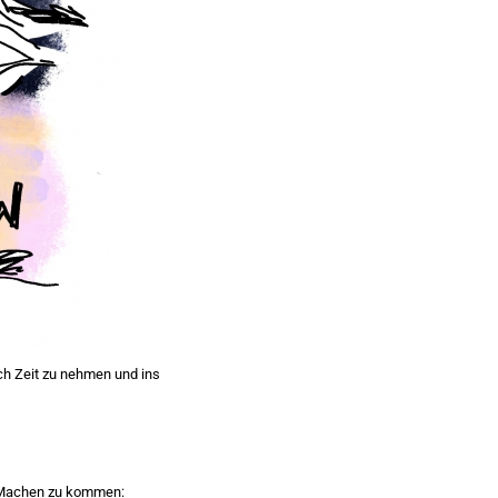
ich Zeit zu nehmen und ins
ns Machen zu kommen: