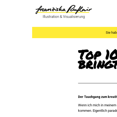
Sie hab
Top 1
bring
Der Tauchgang zum kreati
Wenn ich mich in meinem N
kommen. Eigentlich parado