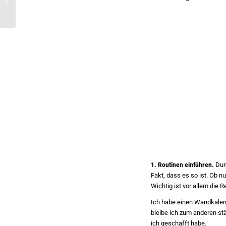
Liste kratzt
1. Routinen einführen.
Durc
Fakt, dass es so ist. Ob n
Wichtig ist vor allem die 
Ich habe einen Wandkalend
bleibe ich zum anderen stä
ich geschafft habe.