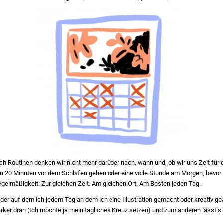
h Routinen denken wir nicht mehr darüber nach, wann und, ob wir uns Zeit für 
un 20 Minuten vor dem Schlafen gehen oder eine volle Stunde am Morgen, bevor d
Regelmäßigkeit: Zur gleichen Zeit. Am gleichen Ort. Am Besten jeden Tag.
er auf dem ich jedem Tag an dem ich eine Illustration gemacht oder kreativ gea
rker dran (Ich möchte ja mein tägliches Kreuz setzen) und zum anderen lässt si