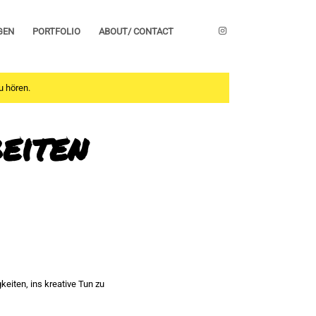
GEN
PORTFOLIO
ABOUT/ CONTACT
u hören.
eiten
eiten, ins kreative Tun zu