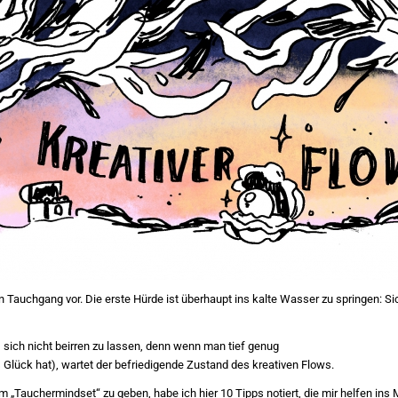
en Tauchgang vor. Die erste Hürde ist überhaupt ins kalte Wasser zu springen: S
sich nicht beirren zu lassen, denn wenn man tief genug
 Glück hat), wartet der befriedigende Zustand des kreativen Flows.
um „Tauchermindset“ zu geben, habe ich hier 10 Tipps notiert, die mir helfen i