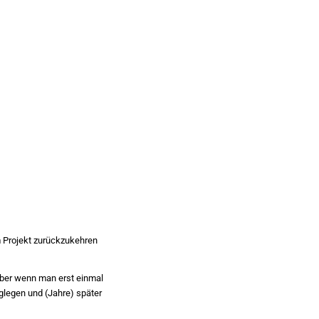
em Projekt zurückzukehren
aber wenn man erst einmal
glegen und (Jahre) später