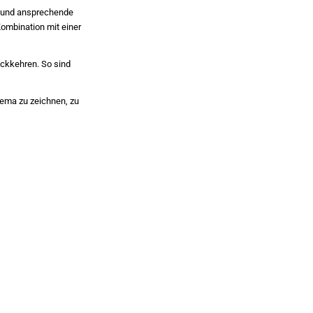
he und ansprechende
Kombination mit einer
ückkehren. So sind
hema zu zeichnen, zu