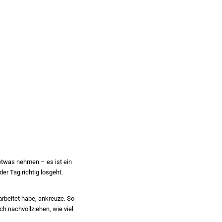
etwas nehmen – es ist ein
er Tag richtig losgeht.
rbeitet habe, ankreuze. So
ch nachvollziehen, wie viel