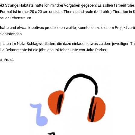
jekt Strange Habitats hatte ich mir drei Vorgaben gegeben: Es sollen farbenfro
 Format ist immer 20 x 20 cm und das Thema sind reale (bedrohte) Tierarten in 
 neuer Lebensraum.
hatte und etwas kreatives produzieren wollte, konnte ich zu diesem Projekt zur
en entstanden.
tlisten im Netz: Schlagwortlisten, die dazu einladen etwas zu dem jeweiligen T
Die Bekannteste ist die jährliche Inktober Liste von Jake Parker.
com/rules