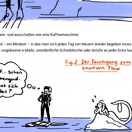
ht ein- und ausschalten wie eine Kaffeemaschine.
and – ein Mindset – in das man sich jeden Tag von Neuem wieder begeben muss.
 ungelesene e-Mails, unordentliche Schreibtische oder Anrufe an jeder Ecke lau