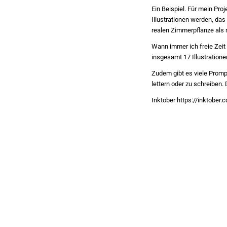
Ein Beispiel. Für mein Pro
Illustrationen werden, das
realen Zimmerpflanze als
Wann immer ich freie Zeit 
insgesamt 17 Illustration
Zudem gibt es viele Promp
lettern oder zu schreiben. 
Inktober https://inktober.