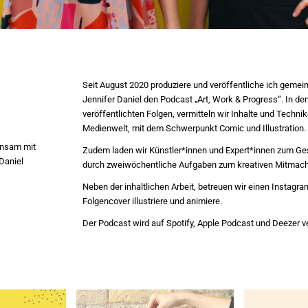
Seit August 2020 produziere und veröffentliche ich gemei
Jennifer Daniel den Podcast „Art, Work & Progress“. In de
veröffentlichten Folgen, vermitteln wir Inhalte und Techni
Medienwelt, mit dem Schwerpunkt Comic und Illustration.
insam mit
Zudem laden wir Künstler*innen und Expert*innen zum Ge
Daniel
durch zweiwöchentliche Aufgaben zum kreativen Mitmac
Neben der inhaltlichen Arbeit, betreuen wir einen Instagra
Folgencover illustriere und animiere.
Der Podcast wird auf Spotify, Apple Podcast und Deezer ve