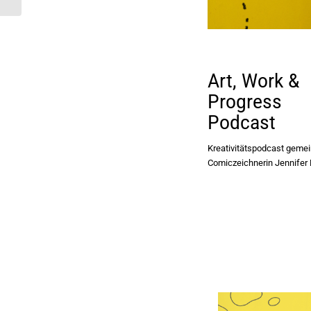
Art, Work &
Progress
Podcast
Kreativitätspodcast geme
Comiczeichnerin Jennifer 