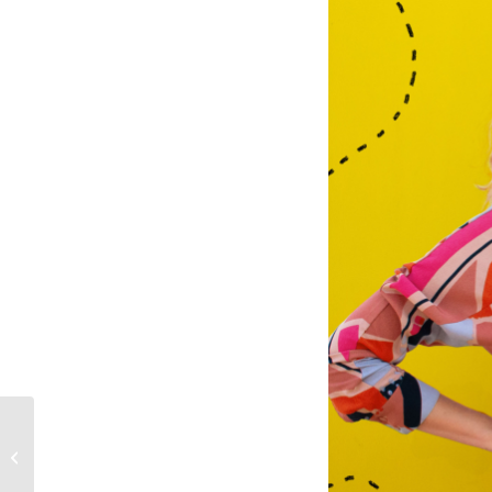
SWR: Landesart live