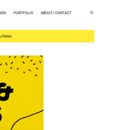
GEN
PORTFOLIO
ABOUT/ CONTACT
u hören.