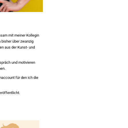
nsam mit meiner Kollegin
n bisher über zwanzig
ken aus der Kunst- und
spräch und motivieren
hen.
maccount für den ich die
röffentlicht.