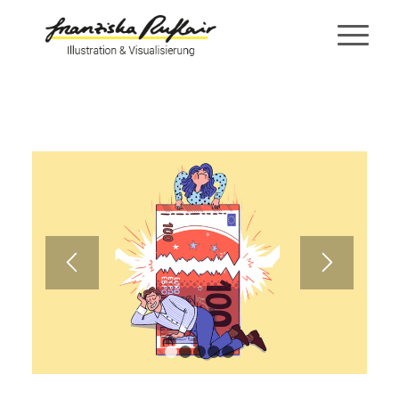
1
2
3
4
5