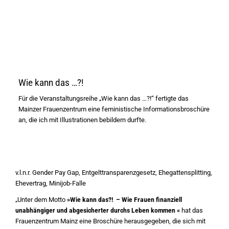
Wie kann das …?!
Für die Veranstaltungsreihe „Wie kann das …?!“ fertigte das
Mainzer Frauenzentrum eine feministische Informationsbroschüre
an, die ich mit Illustrationen bebildern durfte.
v.l.n.r. Gender Pay Gap, Entgelttransparenzgesetz, Ehegattensplitting,
Ehevertrag, Minijob-Falle
„Unter dem Motto
»Wie kann das?! – Wie Frauen finanziell
unabhängiger und abgesicherter durchs Leben kommen «
hat das
Frauenzentrum Mainz eine Broschüre herausgegeben, die sich mit